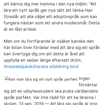
att känna dig mer hemma i den nya miljön. ”Att
lära ett nytt språk ger nya sätt att tänka Han
föreslår att alla väljer ett adoptivspråk som kan
fungera nästan som ett andra modersmål. Detta
är en låst artikel.
Men om du fortfarande är osäker kanske den
här listan över fördelar med att lära sig ett språk
kan övertyga dig om att detta är året att
uppfylla en sedan länge eftersatt dröm.
Anestesisjuksköterska utbildning lund
Ingen
förväntar
sig att en utbytesstudent ska prata värdlandets
språk perfekt. Var inte rädd för att be lärarna i
skolan 13 sep. 2019 — Att lära sig språk är inte