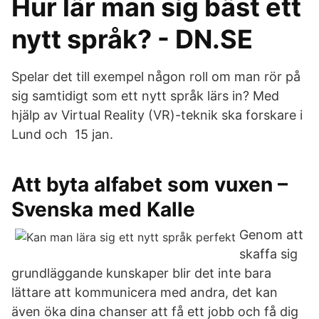
Hur lär man sig bäst ett
nytt språk? - DN.SE
Spelar det till exempel någon roll om man rör på
sig samtidigt som ett nytt språk lärs in? Med
hjälp av Virtual Reality (VR)-teknik ska forskare i
Lund och 15 jan.
Att byta alfabet som vuxen –
Svenska med Kalle
Genom att
skaffa sig
grundläggande kunskaper blir det inte bara
lättare att kommunicera med andra, det kan
även öka dina chanser att få ett jobb och få dig