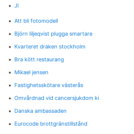
JI
Att bli fotomodell
Björn liljeqvist plugga smartare
Kvarteret draken stockholm
Bra kött restaurang
Mikael jensen
Fastighetsskötare västerås
Omvårdnad vid cancersjukdom ki
Danska ambassaden
Eurocode brottgränstillstånd