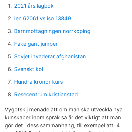
2021 års lagbok
Iec 62061 vs iso 13849
Barnmottagningen norrkoping
Fake gant jumper
Sovjet invaderar afghanistan
Svenskt kol
Hundra kronor kurs
Resecentrum kristianstad
Vygotskij menade att om man ska utveckla nya
kunskaper inom språk så är det viktigt att man
gör det i dess sammanhang, till exempel att 4