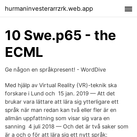
hurmaninvesterarrzrk.web.app
10 Swe.p65 - the
ECML
Ge någon en språkpresent! - WordDive
Med hjälp av Virtual Reality (VR)-teknik ska
forskare i Lund och 15 jan. 2019 — Att det
brukar vara lättare att lära sig ytterligare ett
språk när man redan kan två eller fler är en
allmän uppfattning som visar sig vara en
sanning 4 juli 2018 — Och det är två saker som
är a och o för att lära sig ett nytt språk: