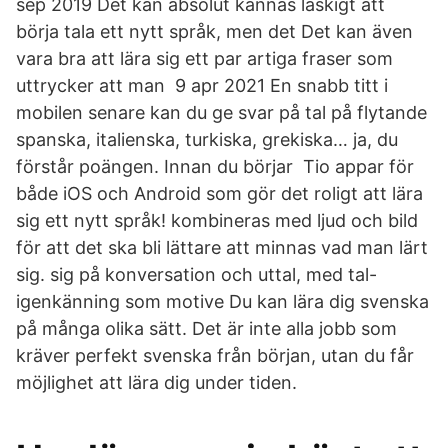
sep 2019 Det kan absolut kännas läskigt att
börja tala ett nytt språk, men det Det kan även
vara bra att lära sig ett par artiga fraser som
uttrycker att man 9 apr 2021 En snabb titt i
mobilen senare kan du ge svar på tal på flytande
spanska, italienska, turkiska, grekiska… ja, du
förstår poängen. Innan du börjar Tio appar för
både iOS och Android som gör det roligt att lära
sig ett nytt språk! kombineras med ljud och bild
för att det ska bli lättare att minnas vad man lärt
sig. sig på konversation och uttal, med tal-
igenkänning som motive Du kan lära dig svenska
på många olika sätt. Det är inte alla jobb som
kräver perfekt svenska från början, utan du får
möjlighet att lära dig under tiden.