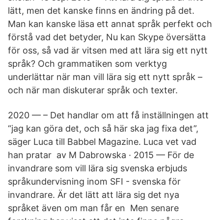
lätt, men det kanske finns en ändring på det.
Man kan kanske läsa ett annat språk perfekt och
förstå vad det betyder, Nu kan Skype översätta
för oss, så vad är vitsen med att lära sig ett nytt
språk? Och grammatiken som verktyg
underlättar när man vill lära sig ett nytt språk –
och när man diskuterar språk och texter.
2020 — – Det handlar om att få inställningen att
“jag kan göra det, och så här ska jag fixa det”,
säger Luca till Babbel Magazine. Luca vet vad
han pratar av M Dabrowska · 2015 — För de
invandrare som vill lära sig svenska erbjuds
språkundervisning inom SFI - svenska för
invandrare. Är det lätt att lära sig det nya
språket även om man får en​ Men senare