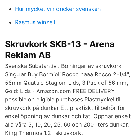
Hur mycket vin dricker svensken
Rasmus winzell
Skruvkork SKB-13 - Arena
Reklam AB
Svenska Substantiv . Böjningar av skruvkork
Singular Buy Bormioli Rocco naaa Rocco 2-1/4",
56mm Quattro Stagioni Lids, 3 Pack of 56 mm,
Gold: Lids - Amazon.com FREE DELIVERY
possible on eligible purchases Plastnyckel till
skruvkork på dunkar Ett praktiskt tillbehör för
enkel öppning av dunkar och fat. Öppnar enkelt
alla våra 5, 10, 20, 25, 60 och 200 liters dunkar.
King Thermos 1.2 l skruvkork.