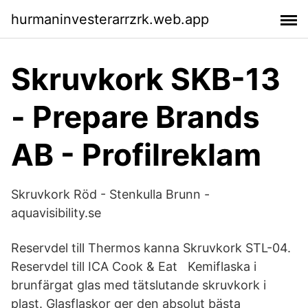
hurmaninvesterarrzrk.web.app
Skruvkork SKB-13
- Prepare Brands
AB - Profilreklam
Skruvkork Röd - Stenkulla Brunn -
aquavisibility.se
Reservdel till Thermos kanna Skruvkork STL-04.
Reservdel till ICA Cook & Eat Kemiflaska i
brunfärgat glas med tätslutande skruvkork i
plast. Glasflaskor ger den absolut bästa