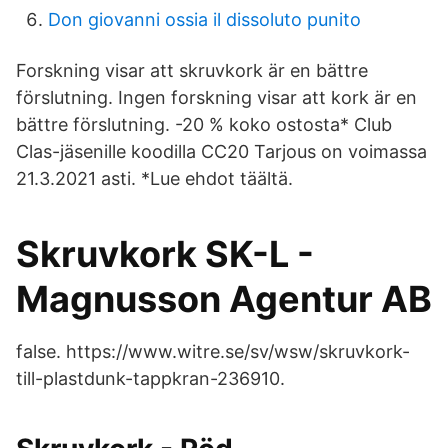
Don giovanni ossia il dissoluto punito
Forskning visar att skruvkork är en bättre
förslutning. Ingen forskning visar att kork är en
bättre förslutning. -20 % koko ostosta* Club
Clas-jäsenille koodilla CC20 Tarjous on voimassa
21.3.2021 asti. *Lue ehdot täältä.
Skruvkork SK-L -
Magnusson Agentur AB
false. https://www.witre.se/sv/wsw/skruvkork-
till-plastdunk-tappkran-236910.