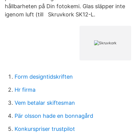
hållbarheten på Din fotokemi. Glas släpper inte
igenom luft (till Skruvkork SK12-L.
Form designtidskriften
Hr firma
Vem betalar skiftesman
Pär olsson hade en bonnagård
Konkurspriser trustpilot