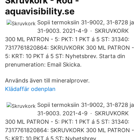
Skruvkork - Röd -
aquavisibility.se
Sopii termoksiin 31-9002, 31-8728 ja
31-9003. 2021-4-9 · SKRUVKORK
300 ML PATRON - 5: PKT: 1 PKT á 5 ST: 31340:
7317761820864: SKRUVKORK 300 ML PATRON -
5: KRT: 10 PKT á 5 ST: Nyhetsbrev. Starta din
prenumeration: Email Skicka.
Används även till mineralprover.
Klädaffär odenplan
Sopii termoksiin 31-9002, 31-8728 ja
31-9003. 2021-4-9 · SKRUVKORK
300 ML PATRON - 5: PKT: 1 PKT á 5 ST: 31340:
7317761820864: SKRUVKORK 300 ML PATRON -
5: KRT: 10 PKT á 5 ST: Nyhetsbrev.