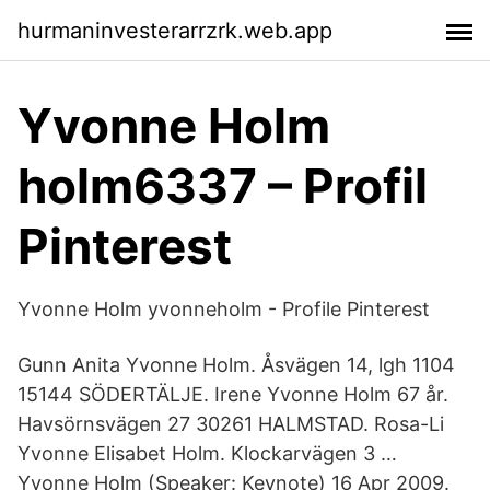
hurmaninvesterarrzrk.web.app
Yvonne Holm
holm6337 – Profil
Pinterest
Yvonne Holm yvonneholm - Profile Pinterest
Gunn Anita Yvonne Holm. Åsvägen 14, lgh 1104
15144 SÖDERTÄLJE. Irene Yvonne Holm 67 år.
Havsörnsvägen 27 30261 HALMSTAD. Rosa-Li
Yvonne Elisabet Holm. Klockarvägen 3 …
Yvonne Holm (Speaker: Keynote) 16 Apr 2009.