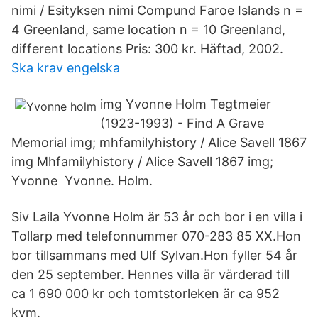
nimi / Esityksen nimi Compund Faroe Islands n =
4 Greenland, same location n = 10 Greenland,
different locations Pris: 300 kr. Häftad, 2002.
Ska krav engelska
img Yvonne Holm Tegtmeier
(1923-1993) - Find A Grave
Memorial img; mhfamilyhistory / Alice Savell 1867
img Mhfamilyhistory / Alice Savell 1867 img;
Yvonne Yvonne. Holm.
Siv Laila Yvonne Holm är 53 år och bor i en villa i
Tollarp med telefonnummer 070-283 85 XX.Hon
bor tillsammans med Ulf Sylvan.Hon fyller 54 år
den 25 september. Hennes villa är värderad till
ca 1 690 000 kr och tomtstorleken är ca 952
kvm.