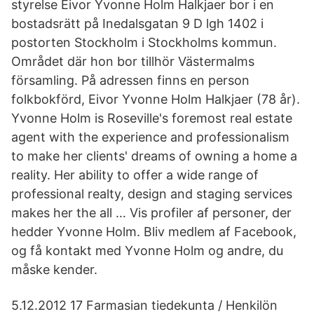
styrelse Eivor Yvonne Holm Halkjaer bor i en
bostadsrätt på Inedalsgatan 9 D lgh 1402 i
postorten Stockholm i Stockholms kommun.
Området där hon bor tillhör Västermalms
församling. På adressen finns en person
folkbokförd, Eivor Yvonne Holm Halkjaer (78 år).
Yvonne Holm is Roseville's foremost real estate
agent with the experience and professionalism
to make her clients' dreams of owning a home a
reality. Her ability to offer a wide range of
professional realty, design and staging services
makes her the all … Vis profiler af personer, der
hedder Yvonne Holm. Bliv medlem af Facebook,
og få kontakt med Yvonne Holm og andre, du
måske kender.
5.12.2012 17 Farmasian tiedekunta / Henkilön