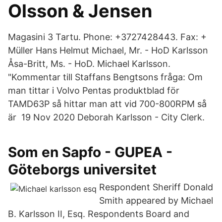
Olsson & Jensen
Magasini 3 Tartu. Phone: +3727428443. Fax: +
Müller Hans Helmut Michael, Mr. - HoD Karlsson
Åsa-Britt, Ms. - HoD. Michael Karlsson.
"Kommentar till Staffans Bengtsons fråga: Om
man tittar i Volvo Pentas produktblad för
TAMD63P så hittar man att vid 700-800RPM så
är 19 Nov 2020 Deborah Karlsson - City Clerk.
Som en Sapfo - GUPEA -
Göteborgs universitet
Respondent Sheriff Donald
Smith appeared by Michael
B. Karlsson II, Esq. Respondents Board and