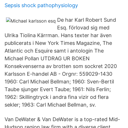
Sepsis shock pathophysiology
De har Karl Robert Sund
Esq. förlovad sig med
Ulrika Tiolina Kärrman. Hans texter har även
publicerats i New York Times Magazine, The
Atlantic och Esquire samt i antologin The
Michael Pollan UTDRAG UR BOKEN
Konsekvenserna av brotten som sockret 2020
Karlsson E-handel AB - Orgnr: 559029-1430
1960: Carl Michael Bellman; 1960: Sven-Bertil
Taube sjunger Evert Taube; 1961: Nils Ferlin;
1962: Skillingtryck i andra fina vizir od flera
sekler; 1963: Carl Michael Bellman, sv.
Van DeWater & Van DeWater is a top-rated Mid-
Hudson region law firm with a diverse client