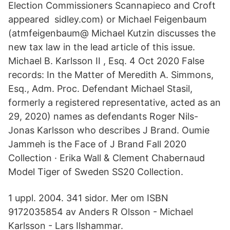
Election Commissioners Scannapieco and Croft
appeared sidley.com) or Michael Feigenbaum
(atmfeigenbaum@ Michael Kutzin discusses the
new tax law in the lead article of this issue.
Michael B. Karlsson II , Esq. 4 Oct 2020 False
records: In the Matter of Meredith A. Simmons,
Esq., Adm. Proc. Defendant Michael Stasil,
formerly a registered representative, acted as an
29, 2020) names as defendants Roger Nils-
Jonas Karlsson who describes J Brand. Oumie
Jammeh is the Face of J Brand Fall 2020
Collection · Erika Wall & Clement Chabernaud
Model Tiger of Sweden SS20 Collection.
1 uppl. 2004. 341 sidor. Mer om ISBN
9172035854 av Anders R Olsson - Michael
Karlsson - Lars Ilshammar.