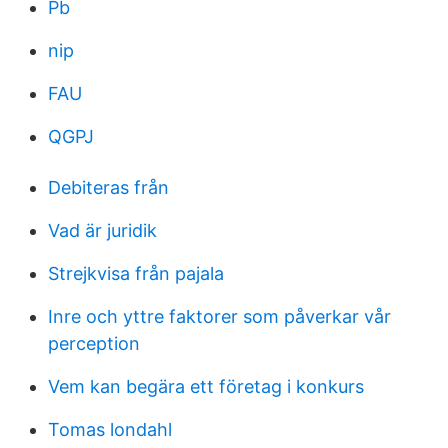
Pb
nip
FAU
QGPJ
Debiteras från
Vad är juridik
Strejkvisa från pajala
Inre och yttre faktorer som påverkar vår
perception
Vem kan begära ett företag i konkurs
Tomas londahl