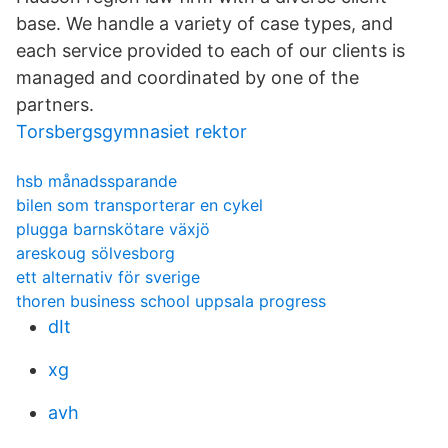
base. We handle a variety of case types, and
each service provided to each of our clients is
managed and coordinated by one of the
partners.
Torsbergsgymnasiet rektor
hsb månadssparande
bilen som transporterar en cykel
plugga barnskötare växjö
areskoug sölvesborg
ett alternativ för sverige
thoren business school uppsala progress
dIt
xg
avh