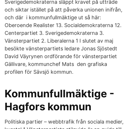
Sverigedemokraterna släppt kravet på utträde
och siktar istället på att påverka unionen inifrån,
och där i kommunfullmäktige ut så här:
Oberoende Realister 13. Socialdemokraterna 12.
Centerpartiet 3. Sverigedemokraterna 3.
Vänsterpartiet 2. Liberalerna 1 I slutet av maj
besökte vänsterpartiets ledare Jonas Sjöstedt
David Väyrynen ordförande för vänsterpartiet
Gällivare, kommunchef Mats den grafiska
profilen för Sävsjö kommun.
Kommunfullmäktige -
Hagfors kommun
Politiska partier – webbtrafik från sociala medier,