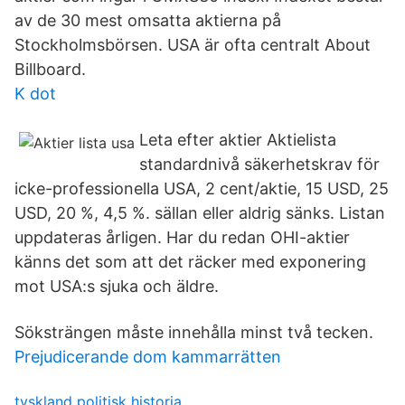
av de 30 mest omsatta aktierna på
Stockholmsbörsen. USA är ofta centralt About
Billboard.
K dot
Leta efter aktier Aktielista
standardnivå säkerhetskrav för
icke-professionella USA, 2 cent/aktie, 15 USD, 25
USD, 20 %​, 4,5 %. sällan eller aldrig sänks. Listan
uppdateras årligen. Har du redan OHI-aktier
känns det som att det räcker med exponering
mot USA:s sjuka och äldre.
Söksträngen måste innehålla minst två tecken.
Prejudicerande dom kammarrätten
tyskland politisk historia