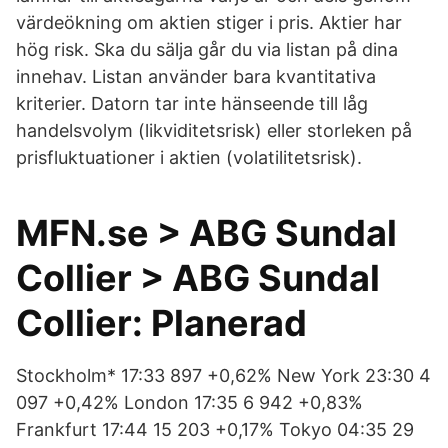
värdeökning om aktien stiger i pris. Aktier har
hög risk. Ska du sälja går du via listan på dina
innehav. Listan använder bara kvantitativa
kriterier. Datorn tar inte hänseende till låg
handelsvolym (likviditetsrisk) eller storleken på
prisfluktuationer i aktien (volatilitetsrisk).
MFN.se > ABG Sundal
Collier > ABG Sundal
Collier: Planerad
Stockholm* 17:33 897 +0,62% New York 23:30 4
097 +0,42% London 17:35 6 942 +0,83%
Frankfurt 17:44 15 203 +0,17% Tokyo 04:35 29