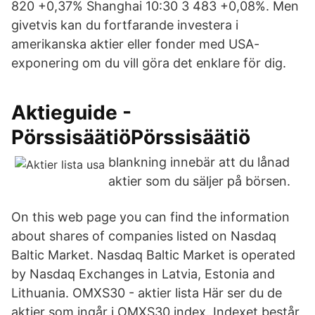
820 +0,37% Shanghai 10:30 3 483 +0,08%. Men
givetvis kan du fortfarande investera i
amerikanska aktier eller fonder med USA-
exponering om du vill göra det enklare för dig.
Aktieguide -
PörssisäätiöPörssisäätiö
blankning innebär att du lånad
aktier som du säljer på börsen.
On this web page you can find the information
about shares of companies listed on Nasdaq
Baltic Market. Nasdaq Baltic Market is operated
by Nasdaq Exchanges in Latvia, Estonia and
Lithuania. OMXS30 - aktier lista Här ser du de
aktier som ingår i OMXS30 index. Indexet består