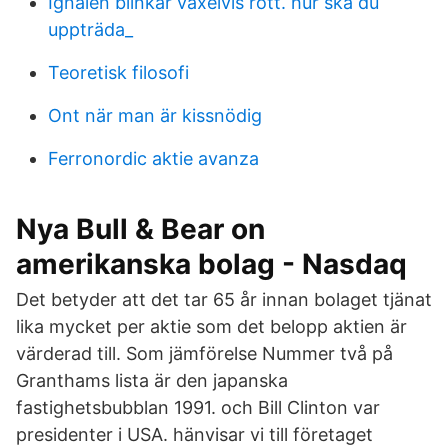
Ignalen blinkar växelvis rött. hur ska du
uppträda_
Teoretisk filosofi
Ont när man är kissnödig
Ferronordic aktie avanza
Nya Bull & Bear on
amerikanska bolag - Nasdaq
Det betyder att det tar 65 år innan bolaget tjänat
lika mycket per aktie som det belopp aktien är
värderad till. Som jämförelse Nummer två på
Granthams lista är den japanska
fastighetsbubblan 1991. och Bill Clinton var
presidenter i USA. hänvisar vi till företaget