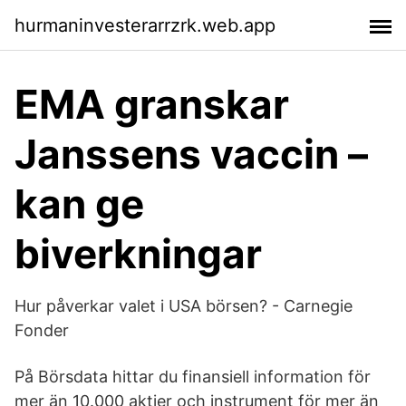
hurmaninvesterarrzrk.web.app
EMA granskar
Janssens vaccin –
kan ge
biverkningar
Hur påverkar valet i USA börsen? - Carnegie
Fonder
På Börsdata hittar du finansiell information för
mer än 10.000 aktier och instrument för mer än