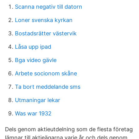
Scanna negativ till datorn
Loner svenska kyrkan
Bostadsrätter västervik
Låsa upp ipad
Bga video gävle
Arbete socionom skåne
Ta bort meddelande sms
Utmaningar lekar
Was war 1932
Dels genom aktieutdelning som de flesta företag
lämnar till aktieägarna varje år och dels genom