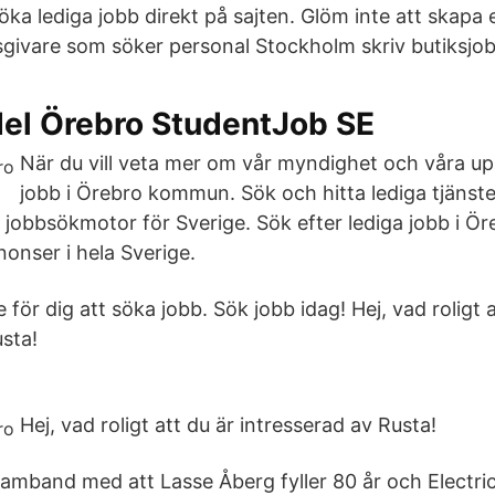
ka lediga jobb direkt på sajten. Glöm inte att skapa e
sgivare som söker personal Stockholm skriv butiksjobb
del Örebro StudentJob SE
När du vill veta mer om vår myndighet och våra up
jobb i Örebro kommun. Sök och hitta lediga tjänst
 jobbsökmotor för Sverige. Sök efter lediga jobb i Ö
onser i hela Sverige.
 för dig att söka jobb. Sök jobb idag! Hej, vad roligt a
usta!
Hej, vad roligt att du är intresserad av Rusta!
i samband med att Lasse Åberg fyller 80 år och Electr