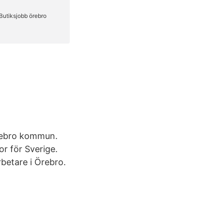
Örebro kommun.
r för Sverige.
rbetare i Örebro.