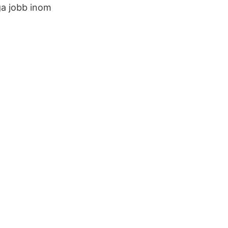
iga jobb inom
.