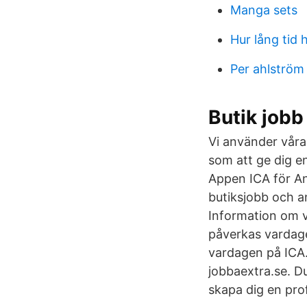
Manga sets
Hur lång tid 
Per ahlström
Butik jobb
Vi använder våra
som att ge dig en
Appen ICA för An
butiksjobb och an
Information om v
påverkas vardage
vardagen på ICA. 
jobbaextra.se. Du
skapa dig en prof