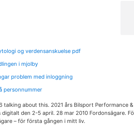
ologi og verdensanskuelse pdf
lingen i mjolby
ngar problem med inloggning
på personnummer
46 talking about this. 2021 års Bilsport Performance
igitalt den 2-5 april. 28 mar 2010 Fordonsägare. Fö
gare – för första gången i mitt liv.