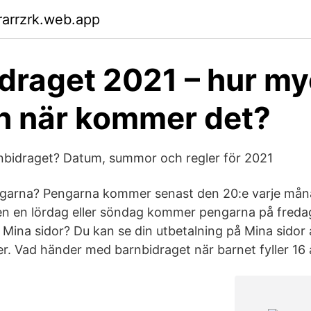
arrzrk.web.app
draget 2021 – hur my
h när kommer det?
bidraget? Datum, summor och regler för 2021
arna? Pengarna kommer senast den 20:e varje må
en en lördag eller söndag kommer pengarna på freda
 Mina sidor? Du kan se din utbetalning på Mina sidor 
 Vad händer med barnbidraget när barnet fyller 16 